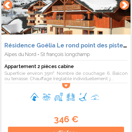
Résidence Goélia Le rond point des pistes (Héb. + Forf. + Matériel)
Alpes du Nord
St françois longchamp
-
Appartement 2 pièces cabine
Superficie environ 35m². Nombre de couchage: 6. Balcon
ou terrasse. Chauffage (réglable individuellement: j...
346 €