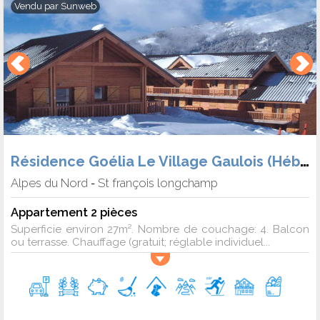
Vendu par
Sunweb
Résidence Goélia Le Village Gaulois (Hébergement + Forf.)
Alpes du Nord
St françois longchamp
-
Appartement 2 pièces
Superficie environ 27m². Nombre de couchage: 4. Balcon
ou terrasse. Chauffage (gratuit; réglable individuel...