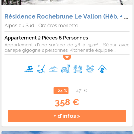
Résidence Rochebrune Le Vallon (Héb. + Forf.)
Alpes du Sud
Orcières merlette
-
Appartement 2 Pièces 6 Personnes
Appartement d'une surface de 38 à 45m² : Séjour avec
canapé gigogne 2 personnes. Kitchenette équipée....
- 24 %
471 €
358 €
+ d'infos >