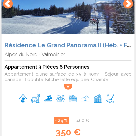
Résidence Le Grand Panorama II (Héb. + Forf.)
Alpes du Nord
Valmeinier
-
Appartement 3 Pièces 6 Personnes
Appartement d'une surface de 35 à 40m² : Séjour avec
canapé lit double. Kitchenette équipée. Chambr...
- 24 %
460 €
350 €