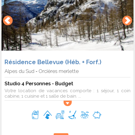
Résidence Bellevue (Héb. + Forf.)
Alpes du Sud
Orcières merlette
-
Studio 4 Personnes - Budget
Votre location de vacances comporte : 1 séjour, 1 coin
cabine, 1 cuisine et 1 salle de bain. ...