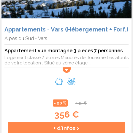
Appartements - Vars (Hébergement + Forf.)
Alpes du Sud
Vars
-
Appartement vue montagne 3 pièces 7 personnes - Sélection
Logement classé 2 étoiles Meublés de Tourisme Les atouts
de votre location : Situé au 2ème étage ...
- 20 %
445 €
356 €
+ d'infos >