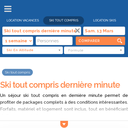
VENTES
FLASH
LOCATION VACANCES
SKI TOUT COMPRIS
LOCATION SKIS
COMPARER
Ski En Altitude
Formule
Ski tout compris
Ski tout compris dernière minute
Un séjour ski tout compris en dernière minute permet de
profiter de packages complets à des conditions intéressantes.
Forfaits, matériel et logement sont inclus, tout en bénéficiant
d’offres souvent plus accessibles.