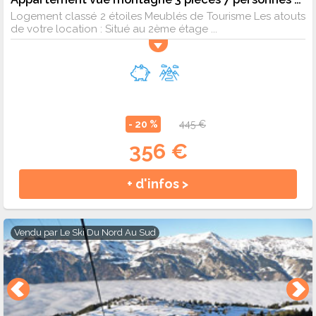
Logement classé 2 étoiles Meublés de Tourisme Les atouts
de votre location : Situé au 2ème étage ...
- 20 %
445 €
356 €
+ d'infos >
Vendu par
Le Ski Du Nord Au Sud