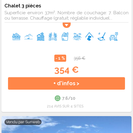
Chalet 3 pièces
Superficie environ 37m². Nombre de couchage: 7. Balcon
ou terrasse. Chauffage (gratuit; réglable individuel...
- 1 %
356 €
354 €
+ d'infos >
7.6/10
214 AVIS SUR 4 SITES
Vendu par
Sunweb