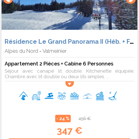
Résidence Le Grand Panorama II (Héb. + Forf.)
Alpes du Nord
Valmeinier
-
Appartement 2 Pièces + Cabine 6 Personnes
Séjour avec canapé lit double. Kitchenette équipée.
Chambre avec lit double ou deux lits simples. ...
- 24 %
456 €
347 €