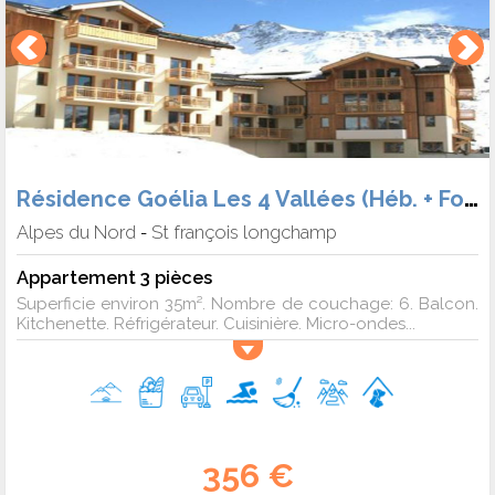
Résidence Goélia Les 4 Vallées (Héb. + Forf. + Matériel)
Alpes du Nord
St françois longchamp
-
Appartement 3 pièces
Superficie environ 35m². Nombre de couchage: 6. Balcon.
Kitchenette. Réfrigérateur. Cuisinière. Micro-ondes...
356 €