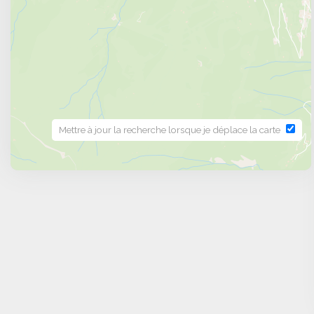
Comment réserver au mieux un séjour ski to
Blanc ?
Il est conseillé de réserver plusieurs mois à l’avan
hébergements et des services inclus. Vérifiez les p
privilégiez celles qui offrent une certaine flexibili
serein et parfaitement organisé.
Mettre à jour la recherche lorsque je déplace la carte