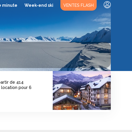
e minute
Week-end ski
VENTES FLASH
partir de 414
 location pour 6