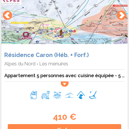
Résidence Caron (Héb. + Forf.)
Alpes du Nord
Les menuires
-
Appartement 5 personnes avec cuisine équipée - 5 pers. - 40m2 - TV - Animaux admis
410 €