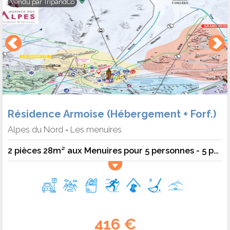
Vendu par
TripandCo
Résidence Armoise (Hébergement + Forf.)
Alpes du Nord
Les menuires
-
2 pièces 28m² aux Menuires pour 5 personnes - 5 pers. - 28m2 - TV
416 €