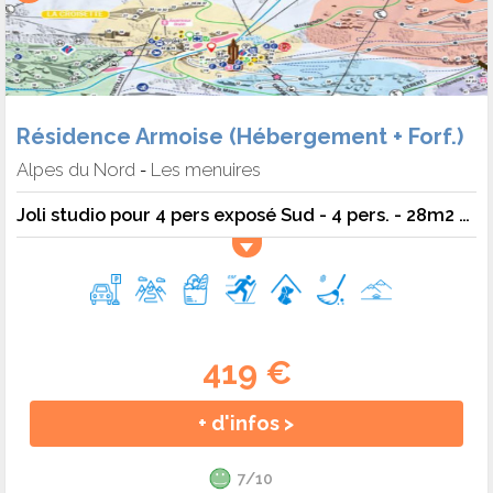
Résidence Armoise (Hébergement + Forf.)
Alpes du Nord
Les menuires
-
Joli studio pour 4 pers exposé Sud - 4 pers. - 28m2 - TV - Animaux admis
419 €
+ d'infos >
7/10