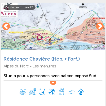
Vendu par
TripandCo
Résidence Chavière (Héb. + Forf.)
Alpes du Nord
Les menuires
-
Studio pour 4 personnes avec balcon exposé Sud - 4 pers. - 24m2 - TV - Animaux admis