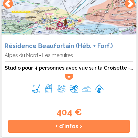
Résidence Beaufortain (Héb. + Forf.)
Alpes du Nord
Les menuires
-
Studio pour 4 personnes avec vue sur la Croisette - 4 pers. - 24m2 - TV - Animaux admis
404 €
+ d'infos >