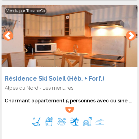
Vendu par
TripandCo
Résidence Ski Soleil (Héb. + Forf.)
Alpes du Nord
Les menuires
-
Charmant appartement 5 personnes avec cuisine équipée - 5 pers. - 28m2 - TV