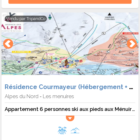
Vendu par
TripandCo
Résidence Courmayeur (Hébergement + Forf.)
Alpes du Nord
Les menuires
-
Appartement 6 personnes ski aux pieds aux Ménuires - 6 pers. - 34m2 - TV - Animaux admis