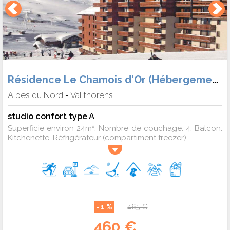
Résidence Le Chamois d'Or (Hébergement + Forf.)
Alpes du Nord
Val thorens
-
studio confort type A
Superficie environ 24m². Nombre de couchage: 4. Balcon.
Kitchenette. Réfrigérateur (compartiment freezer). ...
- 1 %
465 €
460 €