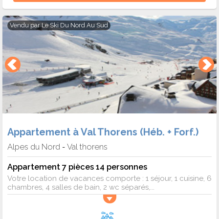
Vendu par
Le Ski Du Nord Au Sud
Appartement à Val Thorens (Héb. + Forf.)
Alpes du Nord
Val thorens
-
Appartement 7 pièces 14 personnes
Votre location de vacances comporte : 1 séjour, 1 cuisine, 6
chambres, 4 salles de bain, 2 wc séparés,...