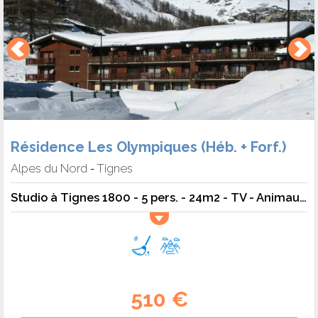
Résidence Les Olympiques (Héb. + Forf.)
Alpes du Nord
Tignes
-
Studio à Tignes 1800 - 5 pers. - 24m2 - TV - Animaux admis
510 €