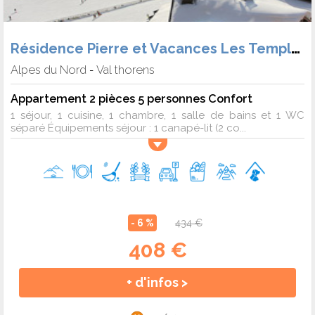
Résidence Pierre et Vacances Les Temples du Soleil (Héb. + Forf.)
Alpes du Nord
Val thorens
-
Appartement 2 pièces 5 personnes Confort
1 séjour, 1 cuisine, 1 chambre, 1 salle de bains et 1 WC
séparé Équipements séjour : 1 canapé-lit (2 co...
- 6 %
434 €
408 €
+ d'infos >