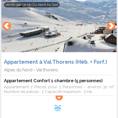
Vendu par
Le Ski Du Nord Au Sud
Appartement à Val Thorens (Héb. + Forf.)
Alpes du Nord
Val thorens
-
Appartement Confort 1 chambre (5 personnes)
Appartement 2 Pièces pour 5 Personnes - environ 30 m²
Nombre de pièces : 2 Capacité maximum : 5 Hé...