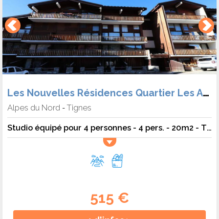
Les Nouvelles Résidences Quartier Les Almes (Hébergement + Forf.)
Alpes du Nord
Tignes
-
Studio équipé pour 4 personnes - 4 pers. - 20m2 - TV
515 €