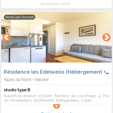
107 AVIS SUR 2 SITES
Vendu par
Sunweb
Résidence les Edelweiss (Hébergement + Forf.)
Alpes du Nord
Valloire
-
studio type B
Superficie environ 25-30m². Nombre de couchage: 4. Pas
de climatisation. Kitchenette. Réfrigérateur. Cuisin...