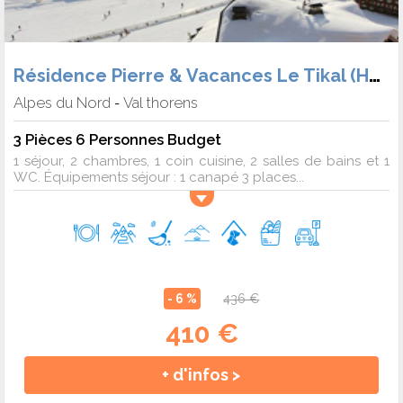
Résidence Pierre & Vacances Le Tikal (Héb. + Forf.)
Alpes du Nord
Val thorens
-
3 Pièces 6 Personnes Budget
1 séjour, 2 chambres, 1 coin cuisine, 2 salles de bains et 1
WC. Équipements séjour : 1 canapé 3 places...
- 6 %
436 €
410 €
+ d'infos >