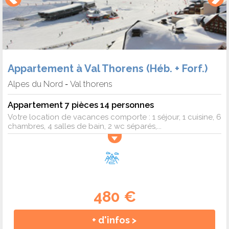
Appartement à Val Thorens (Héb. + Forf.)
Alpes du Nord
Val thorens
-
Appartement 7 pièces 14 personnes
Votre location de vacances comporte : 1 séjour, 1 cuisine, 6
chambres, 4 salles de bain, 2 wc séparés,...
480 €
+ d'infos >