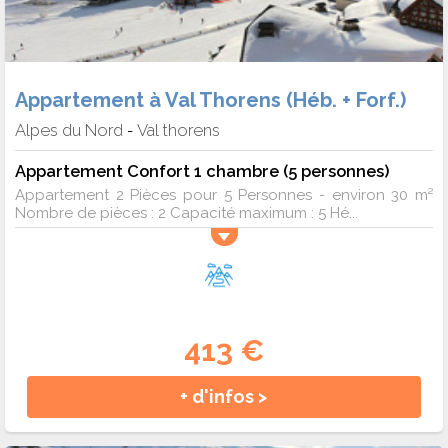
Appartement à Val Thorens (Héb. + Forf.)
Alpes du Nord
Val thorens
-
Appartement Confort 1 chambre (5 personnes)
Appartement 2 Pièces pour 5 Personnes - environ 30 m²
Nombre de pièces : 2 Capacité maximum : 5 Hé...
413 €
+ d'infos >